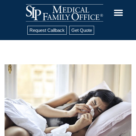
Request Callback
Get Quote