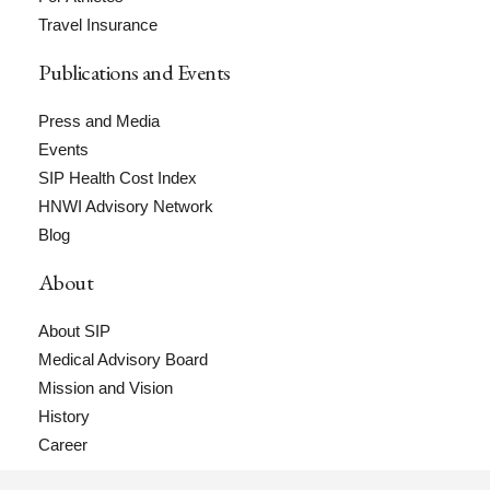
Travel Insurance
Publications and Events
Press and Media
Events
SIP Health Cost Index
HNWI Advisory Network
Blog
About
About SIP
Medical Advisory Board
Mission and Vision
History
Career