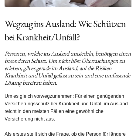
Wegzug ins Ausland: Wie Schützen
bei Krankheit/Unfall?
Personen, welche ins Ausland umsiedeln, benötigen einen
besonderen Schutz. Um nicht böse Überraschungen zu
erleben, gilt es gerade im Ausland, auf die Risiken
Krankheit und Unfall gefasst zu sein und eine umfassende
Lösung bereit zu haben.
Um es gleich vorwegzunehmen: Für einen genügenden
Versicherungsschutz bei Krankheit und Unfall im Ausland
reicht in den meisten Fällen eine gewöhnliche
Versicherung nicht aus.
Als erstes stellt sich die Frage, ob die Person für längere