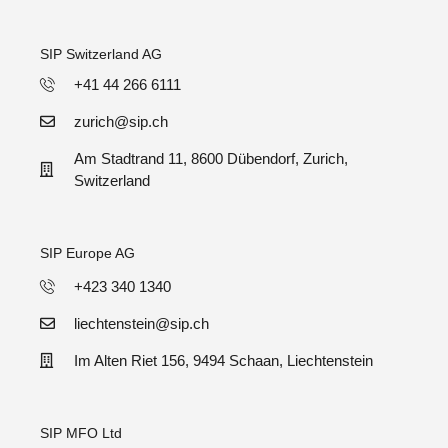
SIP Switzerland AG
+41 44 266 6111
zurich@sip.ch
Am Stadtrand 11, 8600 Dübendorf, Zurich,
Switzerland
SIP Europe AG
+423 340 1340
liechtenstein@sip.ch
Im Alten Riet 156, 9494 Schaan, Liechtenstein
SIP MFO Ltd