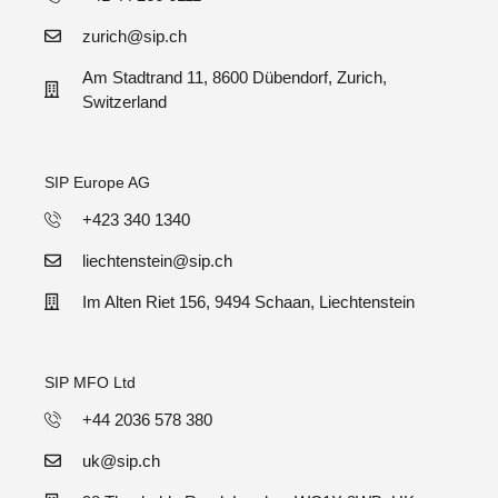
zurich@sip.ch
Am Stadtrand 11, 8600 Dübendorf, Zurich,
Switzerland
SIP Europe AG
+423 340 1340
liechtenstein@sip.ch
Im Alten Riet 156, 9494 Schaan, Liechtenstein
SIP MFO Ltd
+44 2036 578 380
uk@sip.ch