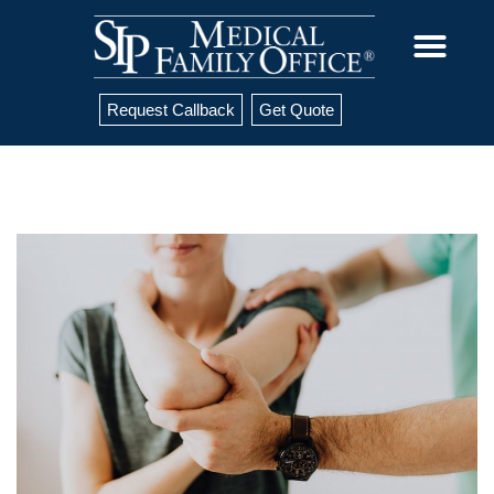
Request Callback
Get Quote