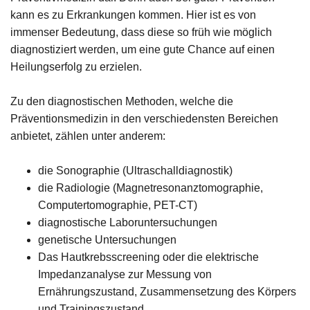
kann es zu Erkrankungen kommen. Hier ist es von
immenser Bedeutung, dass diese so früh wie möglich
diagnostiziert werden, um eine gute Chance auf einen
Heilungserfolg zu erzielen.
Zu den diagnostischen Methoden, welche die
Präventionsmedizin in den verschiedensten Bereichen
anbietet, zählen unter anderem:
die Sonographie (Ultraschalldiagnostik)
die Radiologie (Magnetresonanztomographie,
Computertomographie, PET-CT)
diagnostische Laboruntersuchungen
genetische Untersuchungen
Das Hautkrebsscreening oder die elektrische
Impedanzanalyse zur Messung von
Ernährungszustand, Zusammensetzung des Körpers
und Trainingszustand