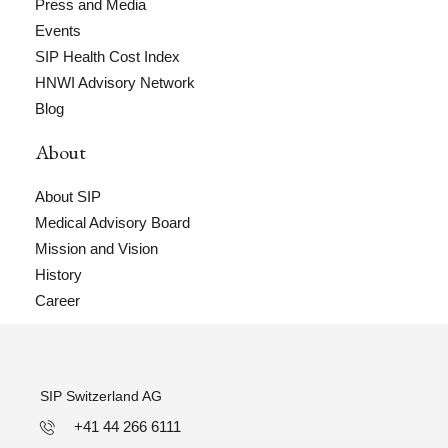
Press and Media
Events
SIP Health Cost Index
HNWI Advisory Network
Blog
About
About SIP
Medical Advisory Board
Mission and Vision
History
Career
SIP Switzerland AG
+41 44 266 6111