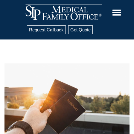
Request Callback
Get Quote