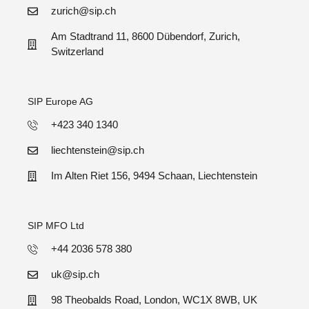
zurich@sip.ch
Am Stadtrand 11, 8600 Dübendorf, Zurich,
Switzerland
SIP Europe AG
+423 340 1340
liechtenstein@sip.ch
Im Alten Riet 156, 9494 Schaan, Liechtenstein
SIP MFO Ltd
+44 2036 578 380
uk@sip.ch
98 Theobalds Road, London, WC1X 8WB, UK