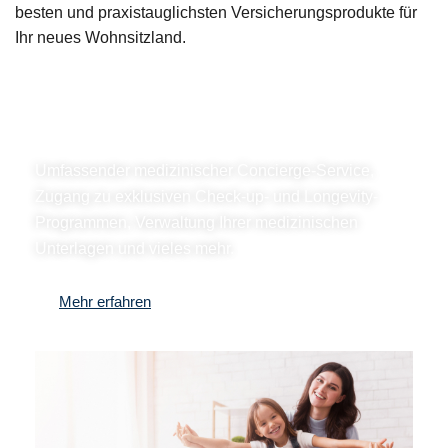
besten und praxistauglichsten Versicherungsprodukte für
Ihr neues Wohnsitzland.
Ein Family Office für Ihre Gesundheit.
Umfassender medizinischer Concierge-Service,
Zugang zu exklusiven Check-up- und Longevity-
Programmen, Verwaltung Ihrer medizinischen
Unterlagen und vieles mehr.
Mehr erfahren