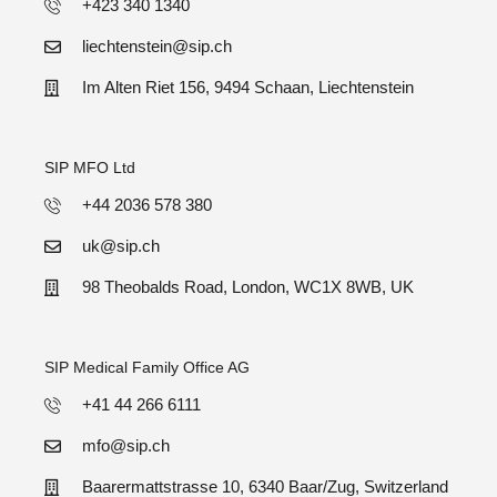
+423 340 1340
liechtenstein@sip.ch
Im Alten Riet 156, 9494 Schaan, Liechtenstein
SIP MFO Ltd
+44 2036 578 380
uk@sip.ch
98 Theobalds Road, London, WC1X 8WB, UK
SIP Medical Family Office AG
+41 44 266 6111
mfo@sip.ch
Baarermattstrasse 10, 6340 Baar/Zug, Switzerland