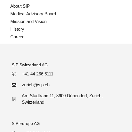
About SIP
Medical Advisory Board
Mission and Vision
History
Career
SIP Switzerland AG
+41 44 266 6111
zurich@sip.ch
Am Stadtrand 11, 8600 Dübendorf, Zurich,
Switzerland
SIP Europe AG