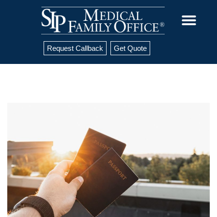
Request Callback
Get Quote