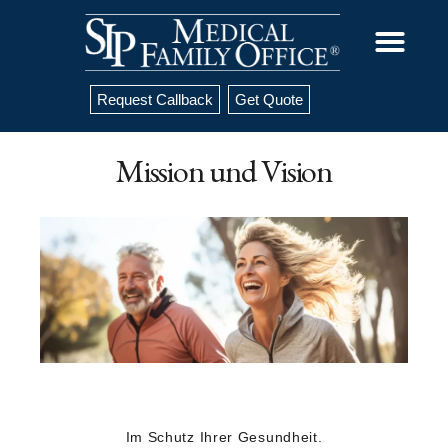
Request Callback
Get Quote
Mission und Vision
Im Schutz Ihrer Gesundheit.