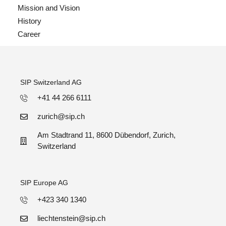
Mission and Vision
History
Career
SIP Switzerland AG
+41 44 266 6111
zurich@sip.ch
Am Stadtrand 11, 8600 Dübendorf, Zurich,
Switzerland
SIP Europe AG
+423 340 1340
liechtenstein@sip.ch