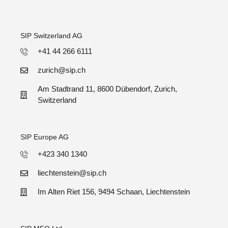
SIP Switzerland AG
+41 44 266 6111
zurich@sip.ch
Am Stadtrand 11, 8600 Dübendorf, Zurich,
Switzerland
SIP Europe AG
+423 340 1340
liechtenstein@sip.ch
Im Alten Riet 156, 9494 Schaan, Liechtenstein