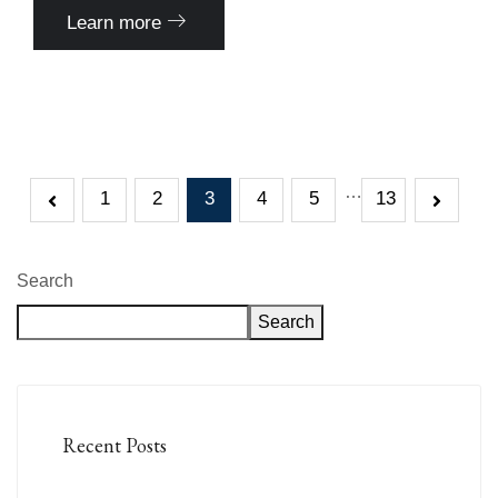
Learn more
…
1
2
3
4
5
13
Search
Search
Recent Posts