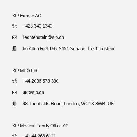
SIP Europe AG
+423 340 1340
liechtenstein@sip.ch
Im Alten Riet 156, 9494 Schaan, Liechtenstein
SIP MFO Ltd
+44 2036 578 380
uk@sip.ch
98 Theobalds Road, London, WC1X 8WB, UK
SIP Medical Family Office AG
+41 44 266 6111