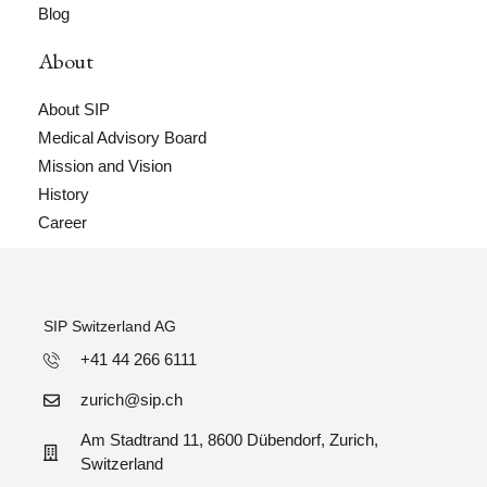
Blog
About
About SIP
Medical Advisory Board
Mission and Vision
History
Career
SIP Switzerland AG
+41 44 266 6111
zurich@sip.ch
Am Stadtrand 11, 8600 Dübendorf, Zurich,
Switzerland