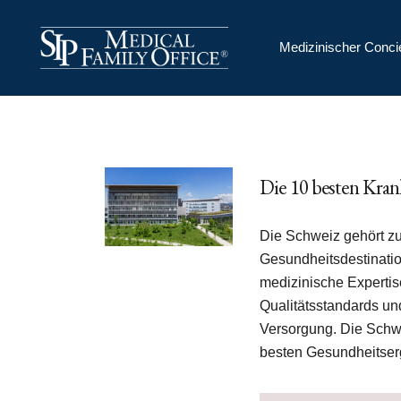
Medizinischer Conci
Die 10 besten Kran
Die Schweiz gehört zu
Gesundheitsdestinati
medizinische Expertis
Qualitätsstandards un
Versorgung. Die Schw
besten Gesundheitser