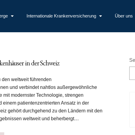
erge
Internationale Krankenversicherung
Über uns
Se
kenhäuser in der Schweiz
 den weltweit führenden
onen und verbindet nahtlos außergewöhnliche
e mit modernster Technologie, strengen
d einem patientenzentrierten Ansatz in der
eiz gehört durchgehend zu den Ländern mit den
gebnissen weltweit und beherbergt…