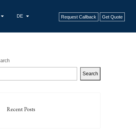
DE
Request Callback
Get Quote
arch
Search
Recent Posts