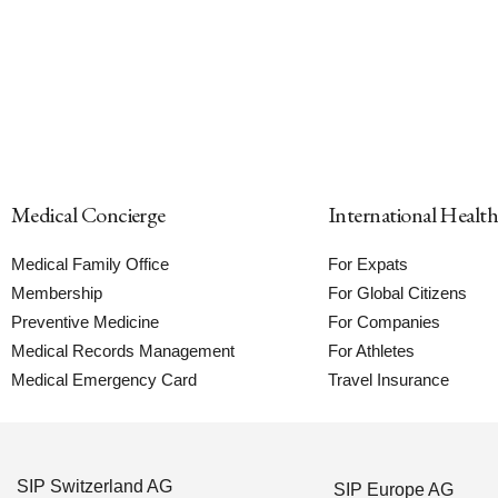
Medical Concierge
International Healt
Medical Family Office
For Expats
Membership
For Global Citizens
Preventive Medicine
For Companies
Medical Records Management
For Athletes
Medical Emergency Card
Travel Insurance
SIP Switzerland AG
SIP Europe AG