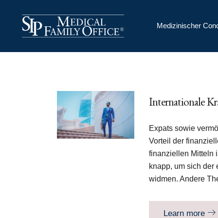
Medizinischer Con
Internationale K
Expats sowie vermö
Vorteil der finanzi
finanziellen Mitteln 
knapp, um sich der 
widmen. Andere The
Learn more