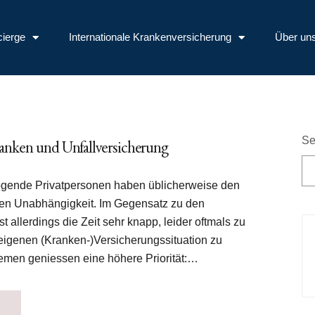
cierge
Internationale Krankenversicherung
Über un
Se
ranken und Unfallversicherung
gende Privatpersonen haben üblicherweise den
ellen Unabhängigkeit. Im Gegensatz zu den
ist allerdings die Zeit sehr knapp, leider oftmals zu
eigenen (Kranken-)Versicherungssituation zu
men geniessen eine höhere Priorität:…