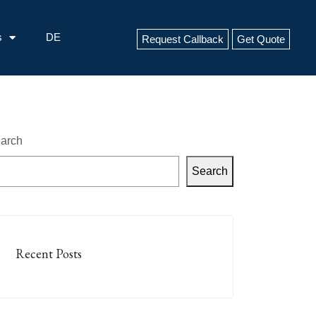
s
DE
Request Callback
Get Quote
arch
Search
Recent Posts