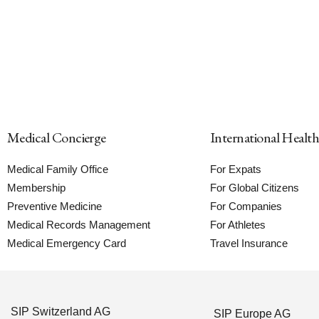
Medical Concierge
International Healt
Medical Family Office
For Expats
Membership
For Global Citizens
Preventive Medicine
For Companies
Medical Records Management
For Athletes
Medical Emergency Card
Travel Insurance
SIP Switzerland AG
SIP Europe AG