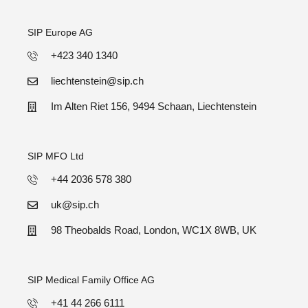
SIP Europe AG
+423 340 1340
liechtenstein@sip.ch
Im Alten Riet 156, 9494 Schaan, Liechtenstein
SIP MFO Ltd
+44 2036 578 380
uk@sip.ch
98 Theobalds Road, London, WC1X 8WB, UK
SIP Medical Family Office AG
+41 44 266 6111