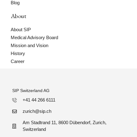
Blog
About
About SIP
Medical Advisory Board
Mission and Vision
History
Career
SIP Switzerland AG
+41 44 266 6111
zurich@sip.ch
Am Stadtrand 11, 8600 Dübendorf, Zurich,
Switzerland