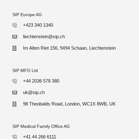
SIP Europe AG
+423 340 1340
liechtenstein@sip.ch
Im Alten Riet 156, 9494 Schaan, Liechtenstein
SIP MFO Ltd
+44 2036 578 380
uk@sip.ch
98 Theobalds Road, London, WC1X 8WB, UK
SIP Medical Family Office AG
+41 44 266 6111