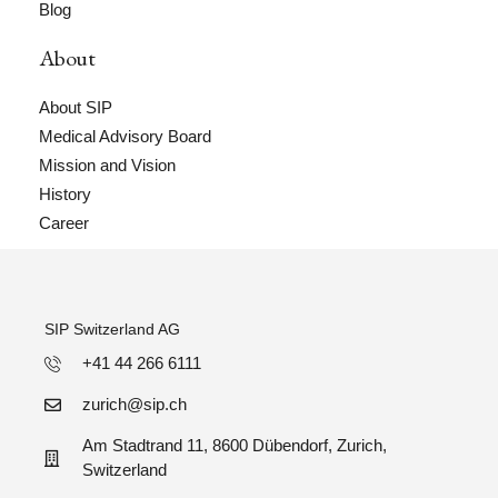
Blog
About
About SIP
Medical Advisory Board
Mission and Vision
History
Career
SIP Switzerland AG
+41 44 266 6111
zurich@sip.ch
Am Stadtrand 11, 8600 Dübendorf, Zurich,
Switzerland