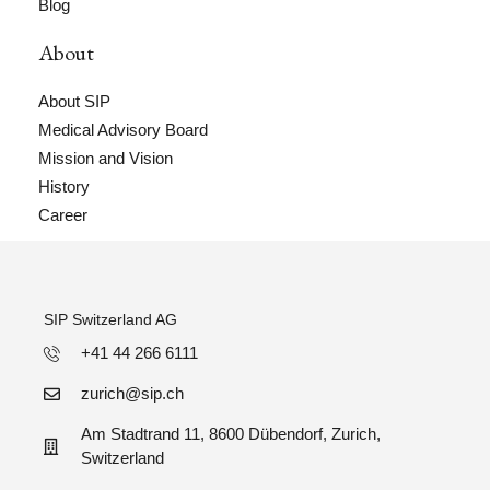
Blog
About
About SIP
Medical Advisory Board
Mission and Vision
History
Career
SIP Switzerland AG
+41 44 266 6111
zurich@sip.ch
Am Stadtrand 11, 8600 Dübendorf, Zurich,
Switzerland