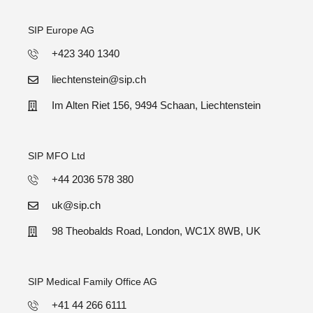
SIP Europe AG
+423 340 1340
liechtenstein@sip.ch
Im Alten Riet 156, 9494 Schaan, Liechtenstein
SIP MFO Ltd
+44 2036 578 380
uk@sip.ch
98 Theobalds Road, London, WC1X 8WB, UK
SIP Medical Family Office AG
+41 44 266 6111