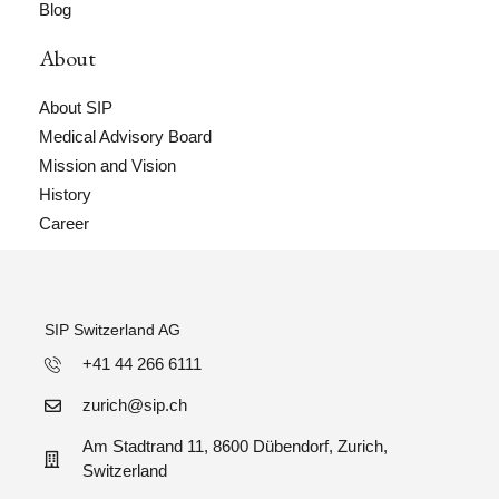
Blog
About
About SIP
Medical Advisory Board
Mission and Vision
History
Career
SIP Switzerland AG
+41 44 266 6111
zurich@sip.ch
Am Stadtrand 11, 8600 Dübendorf, Zurich,
Switzerland