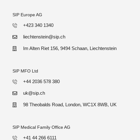
SIP Europe AG
+423 340 1340
liechtenstein@sip.ch
Im Alten Riet 156, 9494 Schaan, Liechtenstein
SIP MFO Ltd
+44 2036 578 380
uk@sip.ch
98 Theobalds Road, London, WC1X 8WB, UK
SIP Medical Family Office AG
+41 44 266 6111