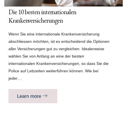
Die 10 besten internationalen
Krankenversicherungen
Wenn Sie eine internationale Krankenversicherung
abschliessen möchten, ist es entscheidend die Optionen
aller Versicherungen gut zu vergleichen. Idealerweise
wählen Sie von Anfang an eine der besten
internationalen Krankenversicherungen, so dass Sie die
Police auf Lebzeiten weiterführen können. Wie bei
jeder…
Learn more