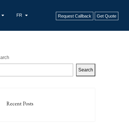
FR
Request Callback
Get Quote
arch
Search
Recent Posts