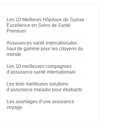
Les 10 Meilleurs Hôpitaux de Suisse :
Excellence en Soins de Santé
Premium
Assurances santé internationales
haut de gamme pour les citoyens du
monde
Les 10 meilleures compagnies
d’assurance santé internationale
Les trois meilleures solutions
d’assurance maladie pour étudiants
Les avantages d’une assurance
voyage