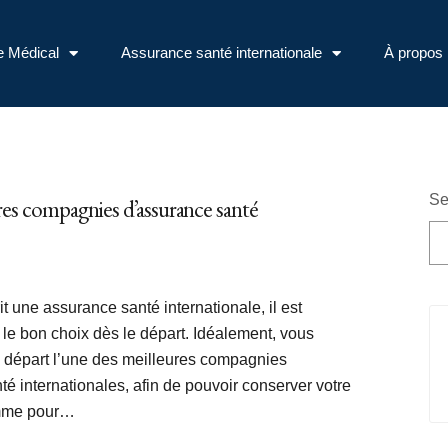
e Médical
Assurance santé internationale
À propos
Se
res compagnies d’assurance santé
t une assurance santé internationale, il est
e le bon choix dès le départ. Idéalement, vous
e départ l’une des meilleures compagnies
é internationales, afin de pouvoir conserver votre
omme pour…