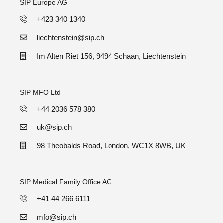
SIP Europe AG
+423 340 1340
liechtenstein@sip.ch
Im Alten Riet 156, 9494 Schaan, Liechtenstein
SIP MFO Ltd
+44 2036 578 380
uk@sip.ch
98 Theobalds Road, London, WC1X 8WB, UK
SIP Medical Family Office AG
+41 44 266 6111
mfo@sip.ch