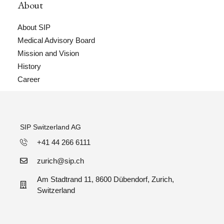
About
About SIP
Medical Advisory Board
Mission and Vision
History
Career
SIP Switzerland AG
+41 44 266 6111
zurich@sip.ch
Am Stadtrand 11, 8600 Dübendorf, Zurich,
Switzerland