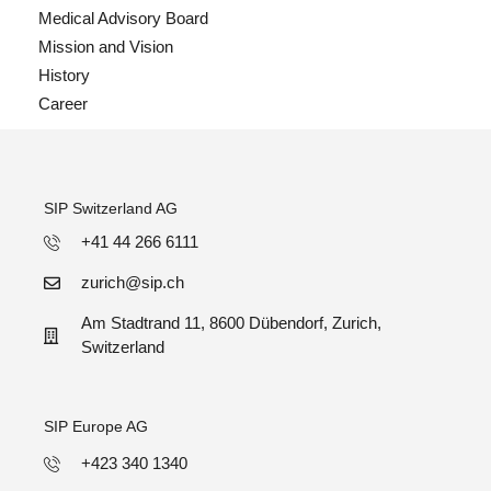
Medical Advisory Board
Mission and Vision
History
Career
SIP Switzerland AG
+41 44 266 6111
zurich@sip.ch
Am Stadtrand 11, 8600 Dübendorf, Zurich,
Switzerland
SIP Europe AG
+423 340 1340