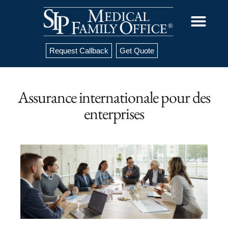
Request Callback
Get Quote
Assurance internationale pour des
enterprises