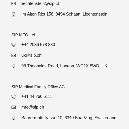
liechtenstein@sip.ch
Im Alten Riet 156, 9494 Schaan, Liechtenstein
SIP MFO Ltd
+44 2036 578 380
uk@sip.ch
98 Theobalds Road, London, WC1X 8WB, UK
SIP Medical Family Office AG
+41 44 266 6111
mfo@sip.ch
Baarermattstrasse 10, 6340 Baar/Zug, Switzerland