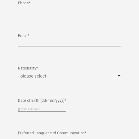
Phone
*
Email
*
Nationality
*
Date of Birth (dd/mm/yyyy)
*
Preferred Language of Communication
*