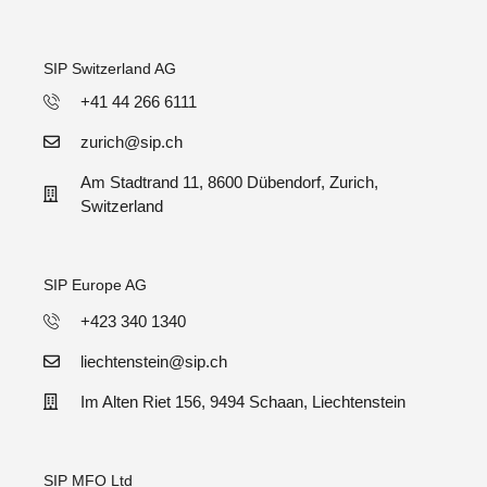
SIP Switzerland AG
+41 44 266 6111
zurich@sip.ch
Am Stadtrand 11, 8600 Dübendorf, Zurich,
Switzerland
SIP Europe AG
+423 340 1340
liechtenstein@sip.ch
Im Alten Riet 156, 9494 Schaan, Liechtenstein
SIP MFO Ltd