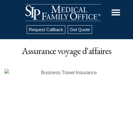
Request Callback
Get Quote
Assurance voyage d'affaires